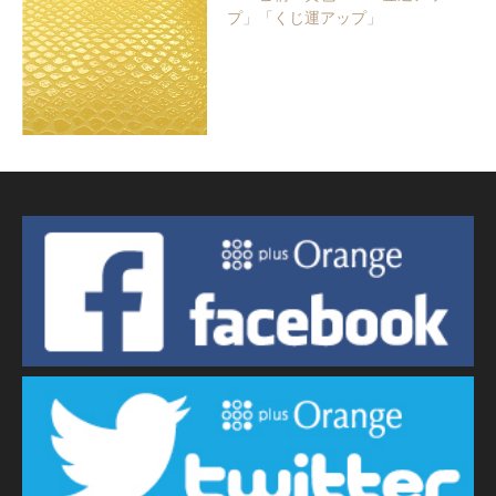
プ」「くじ運アップ」