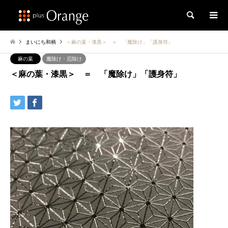
検索
まいにち和柄
＜麻の葉・漆黒＞ ＝ 「魔除け」「護身符」
麻の葉
魔除け・厄除け
＜麻の葉・漆黒＞ ＝ 「魔除け」「護身符」