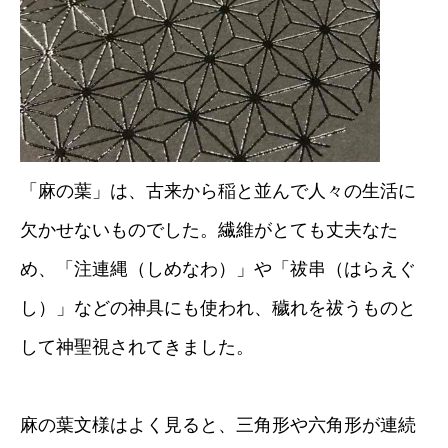
「麻の葉」は、古来から稲と並んで人々の生活に
欠かせないものでした。繊維がとても丈夫なた
め、「注連縄（しめなわ）」や「祓串（はらえぐ
し）」などの神具にも使われ、穢れを祓うものと
して神聖視されてきました。
麻の葉文様はよく見ると、三角形や六角形が連続