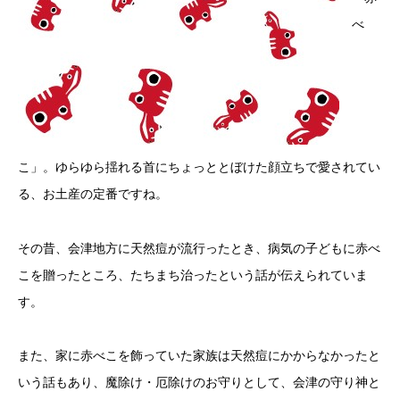
べ
こ」。ゆらゆら揺れる首にちょっととぼけた顔立ちで愛されてい
る、お土産の定番ですね。
その昔、会津地方に天然痘が流行ったとき、病気の子どもに赤べ
こを贈ったところ、たちまち治ったという話が伝えられていま
す。
また、家に赤べこを飾っていた家族は天然痘にかからなかったと
いう話もあり、魔除け・厄除けのお守りとして、会津の守り神と