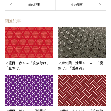
関連記事
＜籠目・赤＞＝「疫病除け」
＜麻の葉・漆黒＞ ＝ 「魔
「魔除け」
除け」「護身符」