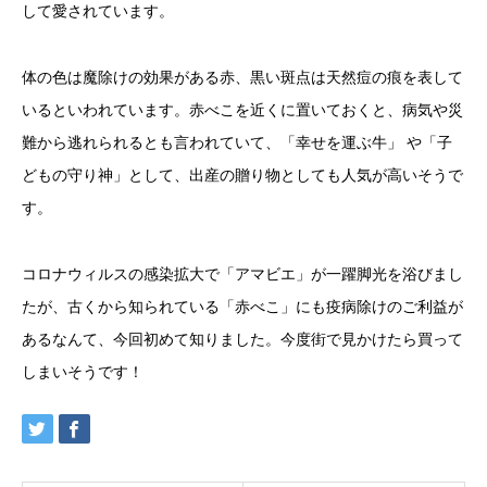
して愛されています。
体の色は魔除けの効果がある赤、黒い斑点は天然痘の痕を表して
いるといわれています。赤べこを近くに置いておくと、病気や災
難から逃れられるとも言われていて、「幸せを運ぶ牛」 や「子
どもの守り神」として、出産の贈り物としても人気が高いそうで
す。
コロナウィルスの感染拡大で「アマビエ」が一躍脚光を浴びまし
たが、古くから知られている「赤べこ」にも疫病除けのご利益が
あるなんて、今回初めて知りました。今度街で見かけたら買って
しまいそうです！