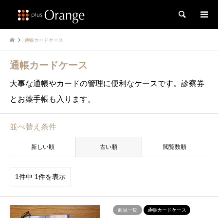
検索
通帳カードケース
通帳カードケース
大事な通帳やカードの管理に便利なケースです。診察券
とお薬手帳も入ります。
並べ替え条件
新しい順
古い順
閲覧数順
1件中 1件を表示
商品一覧
通帳カードケース