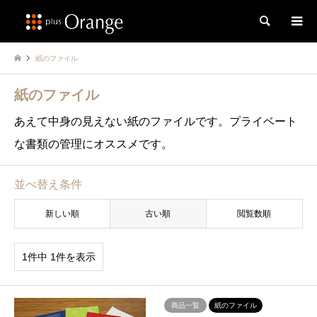
検索
紙のファイル
紙のファイル
あえて中身の見えない紙のファイルです。プライベート
な書類の管理にオススメです。
並べ替え条件
新しい順
古い順
閲覧数順
1件中 1件を表示
商品一覧
紙のファイル